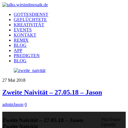
GOTTESDIENST
GEFLÜCHTETE
KREATIVITÄT
EVENTS
KONTAKT
REMIX
BLOG
APP
PREDIGTEN
BLOG
27
Mai
2018
Zweite Naivität – 27.05.18 – Jason
adminJason
0
Play/Pause
Zweite Naivität – 27.05.18 – Jason
Episode
Zweite Naivität