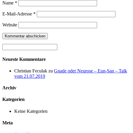
Name
*
E-Mail-Adresse
*
Website
Neueste Kommentare
Christian Feculak
zu
Gnade oder Neurose – Eun-San – Talk
vom 21.07.2019
Archiv
Kategorien
Keine Kategorien
Meta