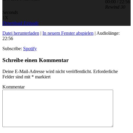
00:00
/
22:56
Rewind 30
Seconds
1X
Download Episode
Datei herunterladen
|
In neuem Fenster abspielen
|
Audiolänge:
22:56
Subscribe:
Spotify
Schreibe einen Kommentar
Deine E-Mail-Adresse wird nicht veröffentlicht.
Erforderliche
Felder sind mit
*
markiert
Kommentar