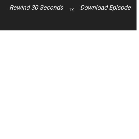
Rewind 30 Seconds
Download Episode
1X