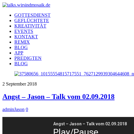
GOTTESDIENST
GEFLÜCHTETE
KREATIVITÄT
EVENTS
KONTAKT
REMIX
BLOG
APP
PREDIGTEN
BLOG
2
September
2018
Angst – Jason – Talk vom 02.09.2018
adminJason
0
Angst – Jason – Talk vom 02.09.2018
Play/Pause