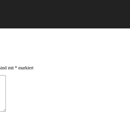
sind mit
*
markiert