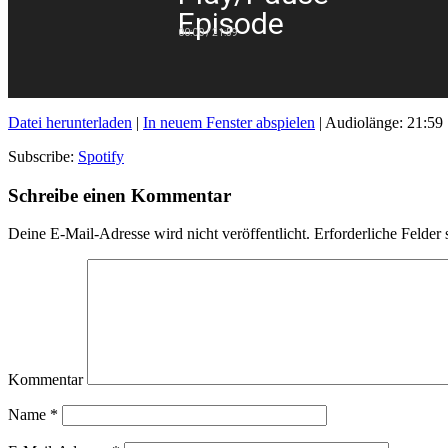
Episode
00:00
/
21:59
Datei herunterladen
|
In neuem Fenster abspielen
|
Audiolänge: 21:59
Subscribe:
Spotify
Schreibe einen Kommentar
Deine E-Mail-Adresse wird nicht veröffentlicht.
Erforderliche Felder 
Kommentar
Name
*