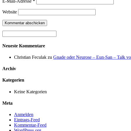
E-Mail-Adresse
*
Website
Neueste Kommentare
Christian Feculak
zu
Gnade oder Neurose – Eun-San – Talk v
Archiv
Kategorien
Keine Kategorien
Meta
Anmelden
Eintrags-Feed
Kommentar-Feed
WordPress.org